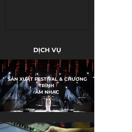
DỊCH VỤ
Learn more
SẢN XUẤT FESTIVAL & CHƯƠNG
TRÌNH
ÂM NHẠC