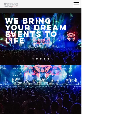
WE BRING
YOUR DREAM
EVENTS TO
LIFE