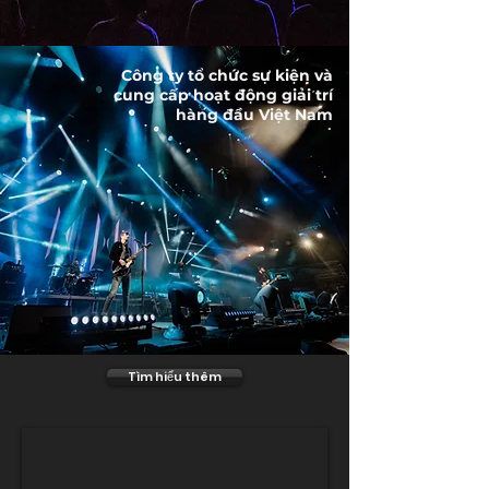
​Công ty tổ chức sự kiện và
cung cấp hoạt động giải trí
hàng đầu Việt Nam
Tìm hiểu thêm