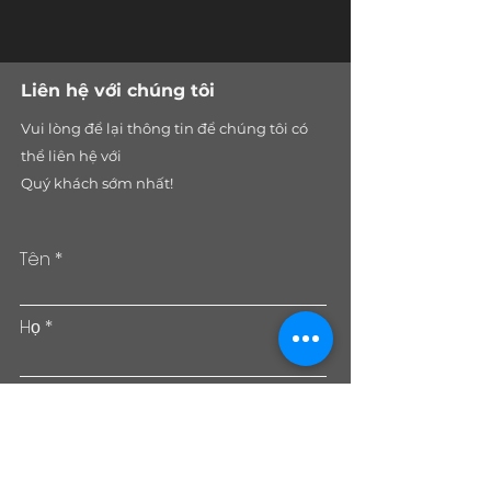
​Liên hệ với chúng tôi
Vui lòng để lại thông tin để chúng tôi có
thể liên hệ với
Quý khách sớm nhất!
Tên
Họ
Email
Điện thoại